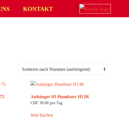
UNS
KONTAKT
75
Anhänger 03 Humbaur H13K
CHF
30.00
pro Tag
Jetzt buchen