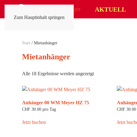
AKTUELL
Zum Hauptinhalt springen
Start
/ Mietanhänger
Mietanhänger
Alle 18 Ergebnisse werden angezeigt
Anhänger 00 WM Meyer HZ 75
Anhänge
CHF
30.00
pro Tag
CHF
30.00
Jetzt buchen
Jetzt buch