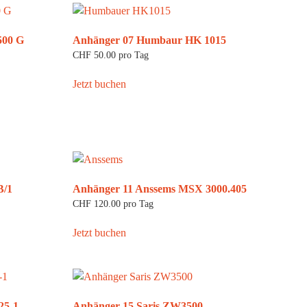
500 G
Anhänger 07 Humbaur HK 1015
CHF
50.00
pro Tag
Jetzt buchen
B/1
Anhänger 11 Anssems MSX 3000.405
CHF
120.00
pro Tag
Jetzt buchen
25-1
Anhänger 15 Saris ZW3500