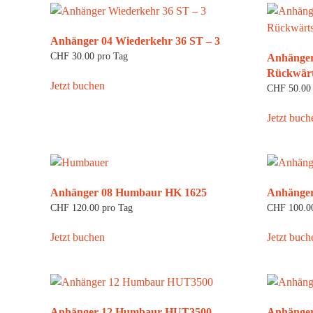
Anhänger 04 Wiederkehr 36 ST – 3
CHF
30.00
pro Tag
Anhänger
Rückwärt
Jetzt buchen
CHF
50.00
Jetzt buch
Anhänger 08 Humbaur HK 1625
Anhänge
CHF
120.00
pro Tag
CHF
100.0
Jetzt buchen
Jetzt buch
Anhänger 12 Humbaur HUT3500
Anhänge