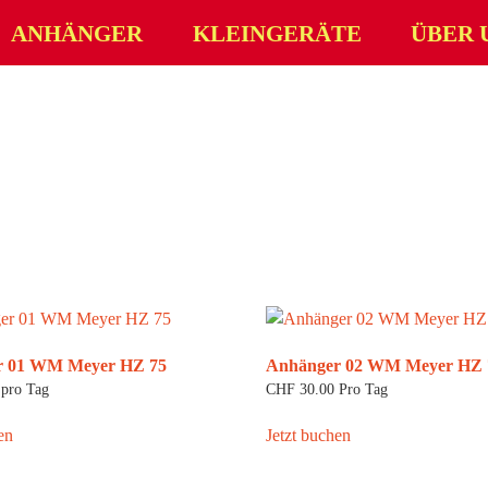
ANHÄNGER
KLEINGERÄTE
ÜBER 
r 01 WM Meyer HZ 75
Anhänger 02 WM Meyer HZ 
pro Tag
CHF
30.00
Pro Tag
en
Jetzt buchen