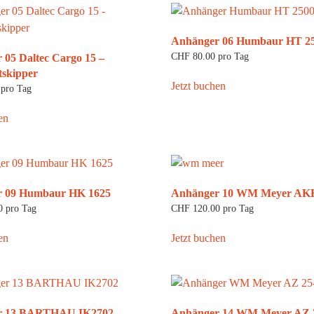
Anhänger 06 Humbaur HT 2
CHF
80.00
pro Tag
 05 Daltec Cargo 15 –
skipper
Jetzt buchen
pro Tag
en
r 09 Humbaur HK 1625
Anhänger 10 WM Meyer AK
0
pro Tag
CHF
120.00
pro Tag
en
Jetzt buchen
r 13 BARTHAU IK2702
Anhänger 14 WM Meyer AZ 