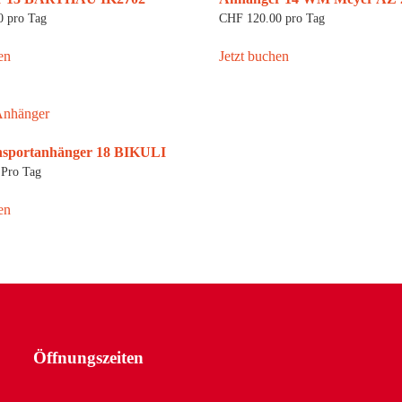
0
pro Tag
CHF
120.00
pro Tag
en
Jetzt buchen
nsportanhänger 18 BIKULI
Pro Tag
en
Öffnungszeiten