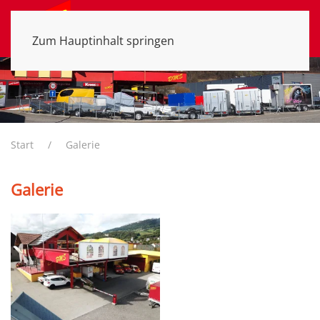
MENÜ
Zum Hauptinhalt springen
Start
Galerie
Galerie