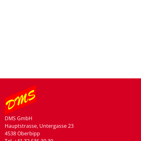
DMS GmbH
Hauptstrasse, Untergasse 23
4538 Oberbipp