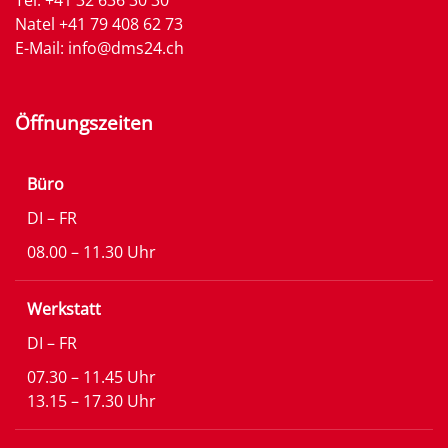
Tel.
+41 32 636 30 30
Natel
+41 79 408 62 73
E-Mail:
info@dms24.ch
Öffnungszeiten
Büro
DI – FR
08.00 – 11.30 Uhr
Werkstatt
DI – FR
07.30 – 11.45 Uhr
13.15 – 17.30 Uhr