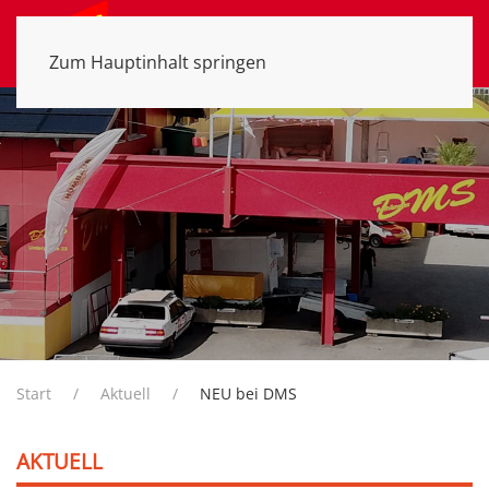
MENÜ
Zum Hauptinhalt springen
Start
Aktuell
NEU bei DMS
AKTUELL