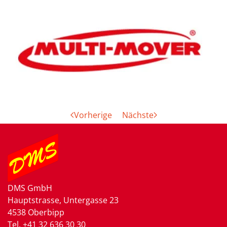
Vorherige
Nächste
DMS GmbH
Hauptstrasse, Untergasse 23
4538 Oberbipp
Tel.
+41 32 636 30 30