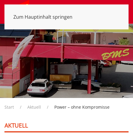
MENÜ
Zum Hauptinhalt springen
Start
Aktuell
Power – ohne Kompromisse
AKTUELL