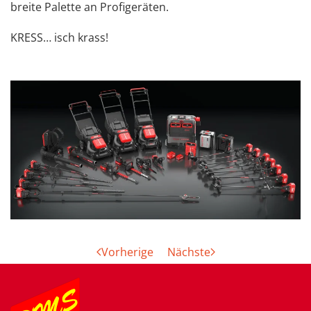
breite Palette an Profigeräten.
KRESS… isch krass!
Vorherige
Nächste