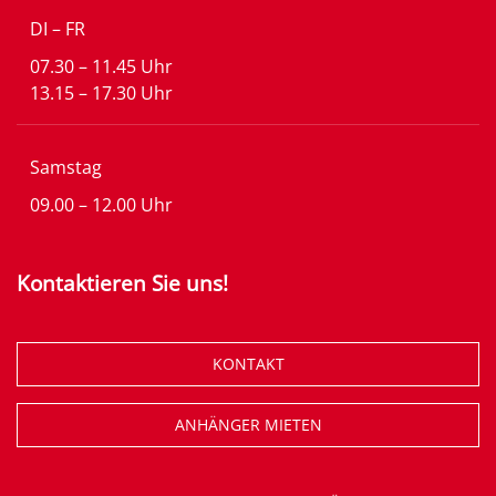
DI – FR
07.30 – 11.45 Uhr
13.15 – 17.30 Uhr
Samstag
09.00 – 12.00 Uhr
Kontaktieren Sie uns!
KONTAKT
ANHÄNGER MIETEN