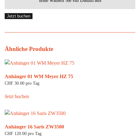
Bitte wählen Sie ein Datum aus
Jetzt buchen
Ähnliche Produkte
Anhänger 01 WM Meyer HZ 75
CHF
30.00
pro Tag
Jetzt buchen
Anhänger 16 Saris ZW3500
CHF
120.00
pro Tag