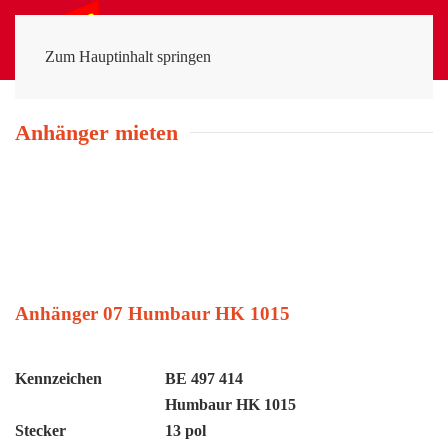
MENÜ
Zum Hauptinhalt springen
Anhänger mieten
Anhänger 07 Humbaur HK 1015
Kennzeichen
BE 497 414
Humbaur HK 1015
Stecker
13 pol