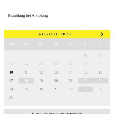
Bezahlung bei Abholung
AUGUST
2026
❯
Mo
Di
Mi
Do
Fr
Sa
So
01
02
03
04
05
06
07
08
09
10
11
12
13
14
15
16
17
18
19
20
21
22
23
24
25
26
27
28
29
30
31