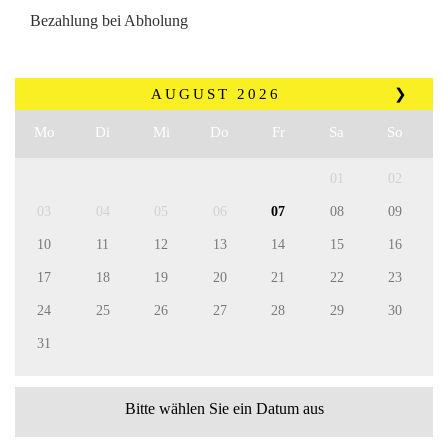
Bezahlung bei Abholung
AUGUST
2026
❯
Mo
Di
Mi
Do
Fr
Sa
So
01
02
03
04
05
06
07
08
09
10
11
12
13
14
15
16
17
18
19
20
21
22
23
24
25
26
27
28
29
30
31
Bitte wählen Sie ein Datum aus