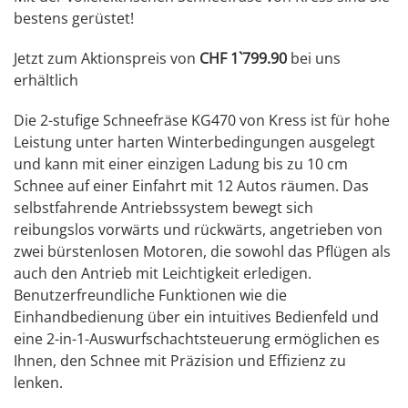
bestens gerüstet!
Jetzt zum Aktionspreis von
CHF 1`799.90
bei uns
erhältlich
Die 2-stufige Schneefräse KG470 von Kress ist für hohe
Leistung unter harten Winterbedingungen ausgelegt
und kann mit einer einzigen Ladung bis zu 10 cm
Schnee auf einer Einfahrt mit 12 Autos räumen. Das
selbstfahrende Antriebssystem bewegt sich
reibungslos vorwärts und rückwärts, angetrieben von
zwei bürstenlosen Motoren, die sowohl das Pflügen als
auch den Antrieb mit Leichtigkeit erledigen.
Benutzerfreundliche Funktionen wie die
Einhandbedienung über ein intuitives Bedienfeld und
eine 2-in-1-Auswurfschachtsteuerung ermöglichen es
Ihnen, den Schnee mit Präzision und Effizienz zu
lenken.