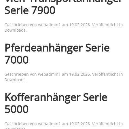
Serie 7900
Geschrieben von
webadmin1
am
19.02.2025
. Veröffentlicht in
Downloads
.
Pferdeanhänger Serie
7000
Geschrieben von
webadmin1
am
19.02.2025
. Veröffentlicht in
Downloads
.
Kofferanhänger Serie
5000
Geschrieben von
webadmin1
am
19.02.2025
. Veröffentlicht in