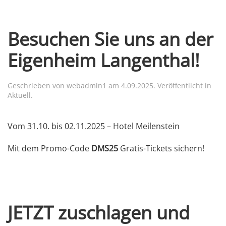
Besuchen Sie uns an der
Eigenheim Langenthal!
Geschrieben von
webadmin1
am
4.09.2025
. Veröffentlicht in
Aktuell
.
Vom 31.10. bis 02.11.2025 – Hotel Meilenstein
Mit dem Promo-Code
DMS25
Gratis-Tickets sichern!
JETZT zuschlagen und