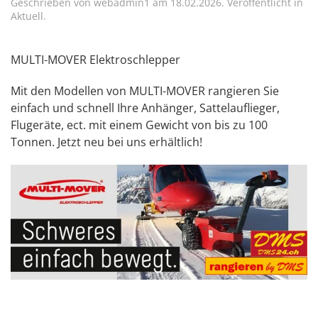
Geschrieben von
webadmin1
am
18.02.2026
. Veröffentlicht in
Aktuell
.
MULTI-MOVER Elektroschlepper
Mit den Modellen von MULTI-MOVER rangieren Sie
einfach und schnell Ihre Anhänger, Sattelauflieger,
Flugeräte, ect. mit einem Gewicht von bis zu 100
Tonnen. Jetzt neu bei uns erhältlich!