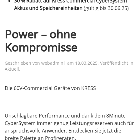
30 % Rabatt auf Kress Commercial CyberSystem
Akkus und Speichereinheiten
(gültig bis 30.06.25)
Power – ohne
Kompromisse
Geschrieben von
webadmin1
am
18.03.2025
. Veröffentlicht in
Aktuell
.
Die 60V-Commercial Geräte von KRESS
Unschlagbare Performance und dank dem 8Minute-
CyberSystem immer genug Leistungsreserven auch für
anspruchsvolle Anwender. Entdecken Sie jetzt die
breite Palette an Profigeräten.