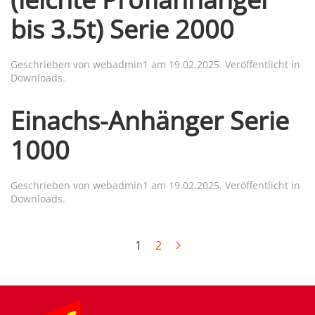
bis 3.5t) Serie 2000
Geschrieben von
webadmin1
am
19.02.2025
. Veröffentlicht in
Downloads
.
Einachs-Anhänger Serie
1000
Geschrieben von
webadmin1
am
19.02.2025
. Veröffentlicht in
Downloads
.
1
2