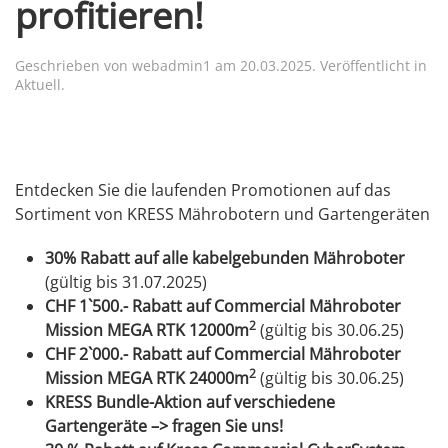
profitieren!
Geschrieben von
webadmin1
am
20.03.2025
. Veröffentlicht in
Aktuell
.
Entdecken Sie die laufenden Promotionen auf das
Sortiment von KRESS Mährobotern und Gartengeräten
30% Rabatt auf alle kabelgebunden Mähroboter
(gültig bis 31.07.2025)
CHF 1`500.- Rabatt auf Commercial Mähroboter
2
Mission MEGA RTK 12000m
(gültig bis 30.06.25)
CHF 2`000.- Rabatt auf Commercial Mähroboter
2
Mission MEGA RTK 24000m
(gültig bis 30.06.25)
KRESS Bundle-Aktion auf verschiedene
Gartengeräte –> fragen Sie uns!