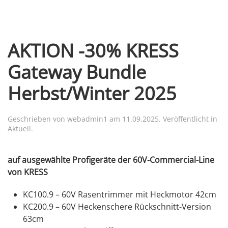
AKTION -30% KRESS
Gateway Bundle
Herbst/Winter 2025
Geschrieben von
webadmin1
am
11.09.2025
. Veröffentlicht in
Aktuell
.
auf ausgewählte Profigeräte der 60V-Commercial-Line
von KRESS
KC100.9 – 60V Rasentrimmer mit Heckmotor 42cm
KC200.9 – 60V Heckenschere Rückschnitt-Version
63cm