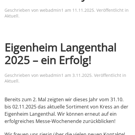
Geschrieben von
webadmin1
am
11.11.2025
. Veröffentlicht in
Aktuell
.
Eigenheim Langenthal
2025 – ein Erfolg!
Geschrieben von
webadmin1
am
3.11.2025
. Veröffentlicht in
Aktuell
.
Bereits zum 2. Mal zeigten wir dieses Jahr vom 31.10.
bis 02.11.2025 das aktuelle Sortiment von Kress an der
Eigenheim Langenthal. Wir können erneut auf ein
erfolgreiches Messe-Wochenende zurückblicken!
Wir freuen uns riesig über die vielen neuen Kontakte!