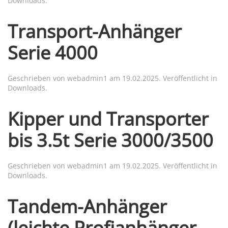
Downloads
.
Transport-Anhänger
Serie 4000
Geschrieben von
webadmin1
am
19.02.2025
. Veröffentlicht in
Downloads
.
Kipper und Transporter
bis 3.5t Serie 3000/3500
Geschrieben von
webadmin1
am
19.02.2025
. Veröffentlicht in
Downloads
.
Tandem-Anhänger
(leichte Profianhänger