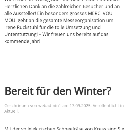
Herzlichen Dank an die zahlreichen Besucher und an
alle Aussteller! Ein besonders grosses MERCI VÖU
MOU! geht an die gesamte Messeorganisation um
Irene Ruckstuhl für die tolle Umsetzung und
Unterstützung! – Wir freuen uns bereits auf das
kommende Jahr!
Bereit für den Winter?
Geschrieben von
webadmin1
am
17.09.2025
. Veröffentlicht in
Aktuell
.
Mit der vollelektrischen Schneefräse von Kress sind Sie