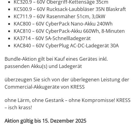
KC320.9 – 60V Obergriff-Kettensäge 35cm
KC500.9 – 60V Rucksack-Laubbläser 35N Blaskraft
KC711.9 – 60V Rasenmäher 51cm, 3,0kW
KAC800 – 60V CyberPack Nano-Akku 240Wh
KAC810 – 60V CyberPack-Akku 660Wh, 8-Minuten
KA3714 – 60V 5A-Schnellladegerät
KAC840 – 60V CyberPlug AC-DC-Ladegerät 30A
Bundle-Aktion gilt bei Kauf eines Gerätes inkl.
passenden Akku(s) und Ladegerät
überzeugen Sie sich von der überlegenen Leistung der
Commercial-Akkugeräte von KRESS
ohne Lärm, ohne Gestank – ohne Kompromisse! KRESS
– isch krass!
Aktion gültig bis 15. Dezember 2025